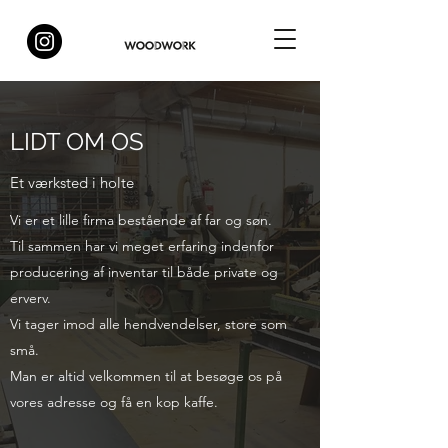
LIDT OM OS
Et værksted i holte
Vi er et lille firma bestående af far og søn.
Til sammen har vi meget erfaring indenfor
producering af inventar til både private og
erverv.
Vi tager imod alle hendvendelser, store som
små.
Man er altid velkommen til at besøge os på
vores adresse og få en kop kaffe.